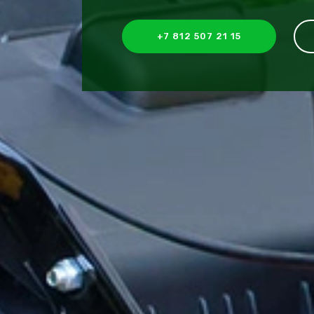
+7 812 507 21 15