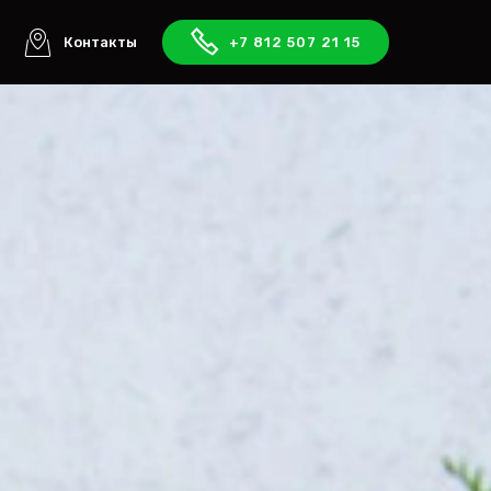
ы
Контакты
+7 812 507 21 15