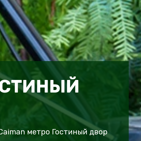
ОСТИНЫЙ
Caiman метро Гостиный двор