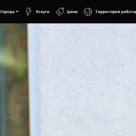
Города
Услуги
Цены
Территория работ